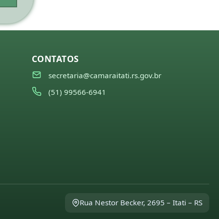
CONTATOS
secretaria@camaraitati.rs.gov.br
(51) 99566-6941
Rua Nestor Becker, 2695 – Itati – RS