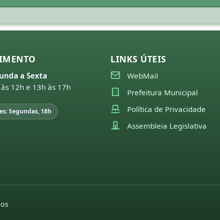
IMENTO
LINKS ÚTEIS
unda a Sexta
WebMail
 às 12h e 13h às 17h
Prefeitura Municipal
Política de Privacidade
es: Segundas, 18h
Assembleia Legislativa
dos