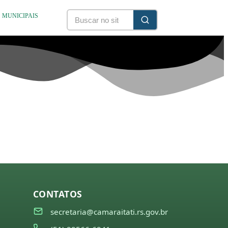
S MUNICIPAIS
CONTATOS
secretaria@camaraitati.rs.gov.br