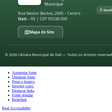
Municipal
Sessõ
Rua Nestor Becker, 2695 – Centro
Itati
– RS | CEP 95538-000
Mapa do Site
©
2026
Câmara Municipal de Itati — Todos os direitos reserva
Aumentar fonte
Diminuir fonte
Preto e branco
Inverter cores
Destacar links
Fonte regular
Redefinir
Real Accessability