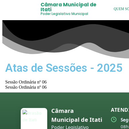
Câmara Municipal de
Itati
QUEM S
Poder Legislativo Municipal
Atas de Sessões - 2025
Sessão Ordinária nº 06
Sessão Ordinária nº 06
ATEND
Câmara
Municipal de Itati
Seg
08h
Poder Legislativo