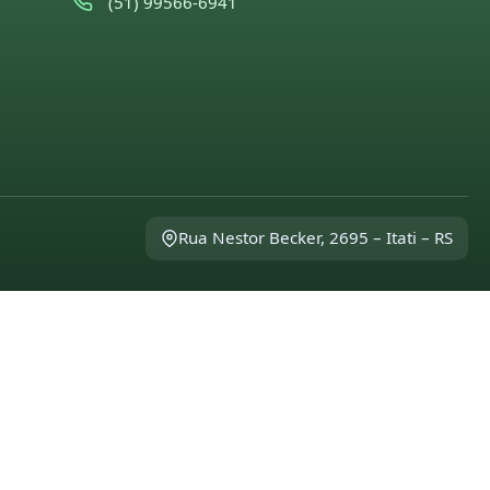
(51) 99566-6941
Rua Nestor Becker, 2695 – Itati – RS