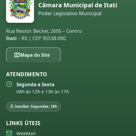
Câmara Municipal de Itati
Poder Legislativo Municipal
Rua Nestor Becker, 2695 – Centro
Itati
– RS | CEP 95538-000
Mapa do Site
ATENDIMENTO
Segunda a Sexta
08h às 12h e 13h às 17h
Sessões: Segundas, 18h
LINKS ÚTEIS
WebMail