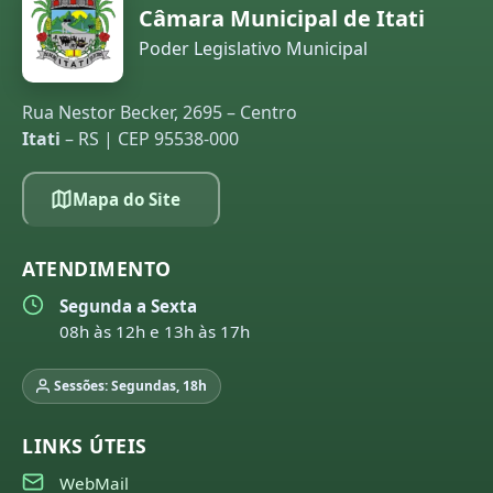
Câmara Municipal de Itati
Poder Legislativo Municipal
Rua Nestor Becker, 2695 – Centro
Itati
– RS | CEP 95538-000
Mapa do Site
ATENDIMENTO
Segunda a Sexta
08h às 12h e 13h às 17h
Sessões: Segundas, 18h
LINKS ÚTEIS
WebMail