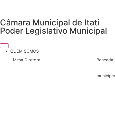
Câmara Municipal de Itati
Poder Legislativo Municipal
QUEM SOMOS
Mesa Diretora
Bancada 
2026
2025 / 2
2025
municípi
Nossa His
2024
2023
2022