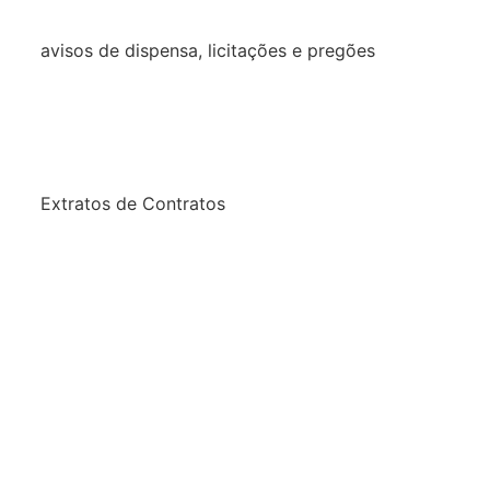
decretos
avisos de dispensa, licitações e pregões
2026
2025
2024
Extratos de Contratos
2025