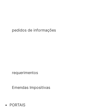
2023
2022
2021
pedidos de informações
2026
2025
2024
2022
requerimentos
2022
Emendas Impositivas
2025
PORTAIS