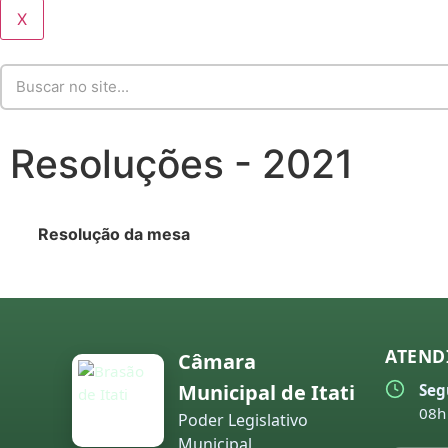
X
Resoluções - 2021
Resolução da mesa
ATEND
Câmara
Municipal de Itati
Seg
08h
Poder Legislativo
Municipal