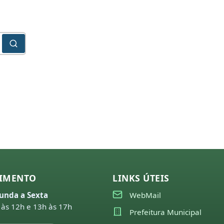
IMENTO
LINKS ÚTEIS
unda a Sexta
WebMail
 às 12h e 13h às 17h
Prefeitura Municipal