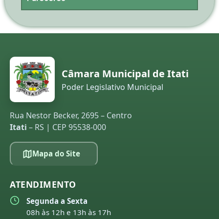
Câmara Municipal de Itati
Poder Legislativo Municipal
Rua Nestor Becker, 2695 – Centro
Itati
– RS | CEP 95538-000
Mapa do Site
ATENDIMENTO
Segunda a Sexta
08h às 12h e 13h às 17h