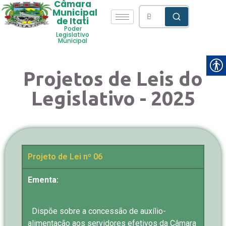
Câmara
Municipal
de Itati
Poder
Legislativo
Municipal
Projetos de Leis do
Legislativo - 2025
Projeto de Lei nº 06
Ementa:
Dispõe sobre a concessão de auxílio-
alimentação aos servidores efetivos da Câmara