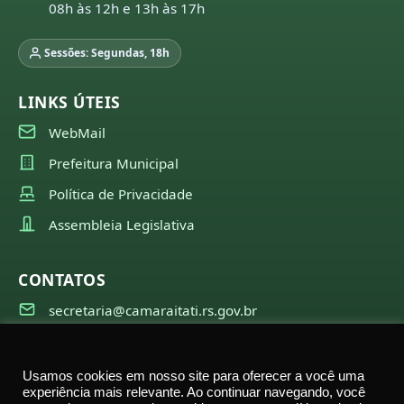
08h às 12h e 13h às 17h
Sessões: Segundas, 18h
LINKS ÚTEIS
WebMail
Prefeitura Municipal
Política de Privacidade
Assembleia Legislativa
CONTATOS
secretaria@camaraitati.rs.gov.br
(51) 99566-6941
Usamos cookies em nosso site para oferecer a você uma
experiência mais relevante. Ao continuar navegando, você