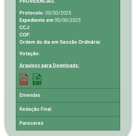
PROVIDÊNCIAS
.
Protocolo:
00/00/2025
Expediente em
00/00/2025
CCJ:
COF:
Ordem do dia em Sessão Ordinária:
Votação:
Arquivos para Downloads:
Emendas
Redação Final
Pareceres