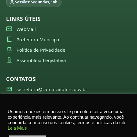
Sessões: Segundas, 18h
LINKS ÚTEIS
WebMail
Prefeitura Municipal
Política de Privacidade
Assembleia Legislativa
CONTATOS
secretaria@camaraitati.rs.gov.br
(51) 99566-6941
Usamos cookies em nosso site para oferecer a você uma
experiência mais relevante. Ao continuar navegando, você
concorda com o uso dos cookies, termos e políticas do site.
©
2026
Câmara Municipal de Itati — Todos os direitos
Leia Mais
reservados