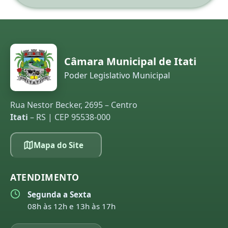
Câmara Municipal de Itati
Poder Legislativo Municipal
Rua Nestor Becker, 2695 – Centro
Itati
– RS | CEP 95538-000
Mapa do Site
ATENDIMENTO
Segunda a Sexta
08h às 12h e 13h às 17h