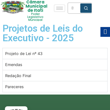
Câmara
Municipal
de Itati
Poder
Legislativo
Municipal
Projetos de Leis do
Executivo - 2025
Projeto de Lei nº 43
Emendas
Redação Final
Pareceres