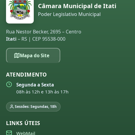
Câmara Municipal de Itati
Poder Legislativo Municipal
Rua Nestor Becker, 2695 – Centro
Itati
– RS | CEP 95538-000
Mapa do Site
ATENDIMENTO
Segunda a Sexta
08h às 12h e 13h às 17h
Sessões: Segundas, 18h
LINKS ÚTEIS
WebMail