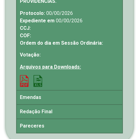
PROVIDÊNCIAS.
Protocolo:
00/00/2026
Expediente em
00/00/2026
CCJ:
COF:
Ordem do dia em Sessão Ordinária:
Votação:
Arquivos para Downloads:
Emendas
Redação Final
Pareceres