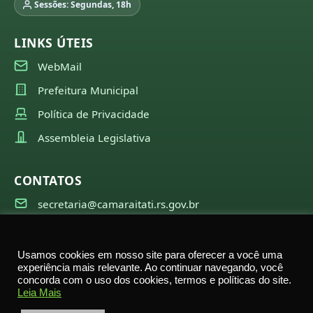
Sessões: Segundas, 18h
LINKS ÚTEIS
WebMail
Prefeitura Municipal
Política de Privacidade
Assembleia Legislativa
CONTATOS
secretaria@camaraitati.rs.gov.br
(51) 99566-6941
Usamos cookies em nosso site para oferecer a você uma
experiência mais relevante. Ao continuar navegando, você
concorda com o uso dos cookies, termos e políticas do site.
©
2026
Câmara Municipal de Itati — Todos os direitos
Leia Mais
reservados