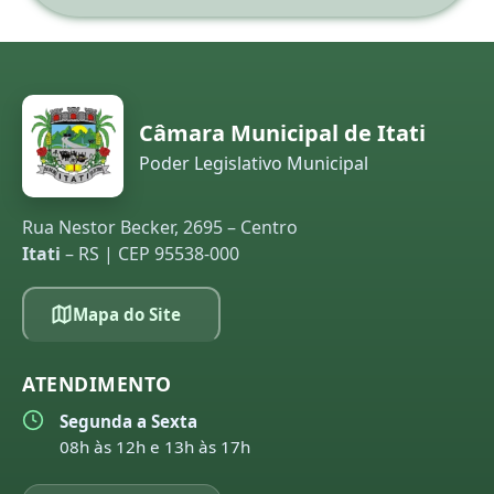
Câmara Municipal de Itati
Poder Legislativo Municipal
Rua Nestor Becker, 2695 – Centro
Itati
– RS | CEP 95538-000
Mapa do Site
ATENDIMENTO
Segunda a Sexta
08h às 12h e 13h às 17h