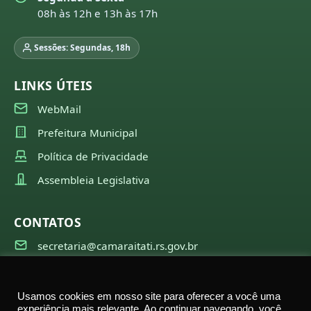
08h às 12h e 13h às 17h
Sessões: Segundas, 18h
LINKS ÚTEIS
WebMail
Prefeitura Municipal
Política de Privacidade
Assembleia Legislativa
CONTATOS
secretaria@camaraitati.rs.gov.br
(51) 99566-6941
Usamos cookies em nosso site para oferecer a você uma
experiência mais relevante. Ao continuar navegando, você