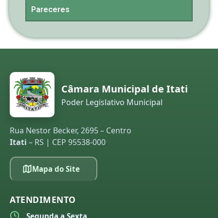
Pareceres
Câmara Municipal de Itati
Poder Legislativo Municipal
Rua Nestor Becker, 2695 – Centro
Itati
– RS | CEP 95538-000
Mapa do Site
ATENDIMENTO
Segunda a Sexta