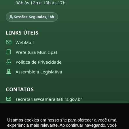
08h às 12h e 13h às 17h
Sessões: Segundas, 18h
LINKS ÚTEIS
WebMail
Prefeitura Municipal
Política de Privacidade
Assembleia Legislativa
CONTATOS
secretaria@camaraitati.rs.gov.br
(51) 99566-6941
Usamos cookies em nosso site para oferecer a você uma
experiência mais relevante. Ao continuar navegando, você