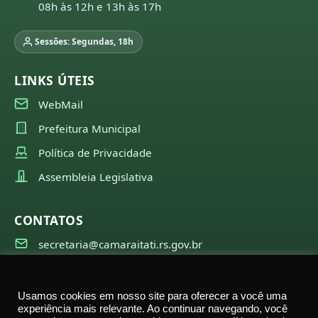
08h às 12h e 13h às 17h
Sessões: Segundas, 18h
LINKS ÚTEIS
WebMail
Prefeitura Municipal
Política de Privacidade
Assembleia Legislativa
CONTATOS
secretaria@camaraitati.rs.gov.br
(51) 99566-6941
Usamos cookies em nosso site para oferecer a você uma
experiência mais relevante. Ao continuar navegando, você