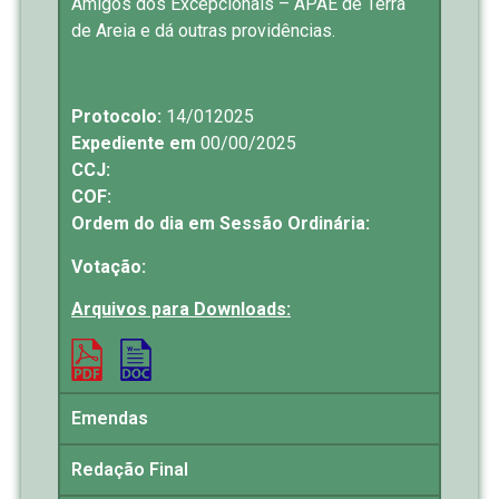
Amigos dos Excepcionais – APAE de Terra
de Areia e dá outras providências.
Protocolo:
14/012025
Expediente em
00/00/2025
CCJ:
COF:
Ordem do dia em Sessão Ordinária:
Votação:
Arquivos para Downloads:
Emendas
Redação Final