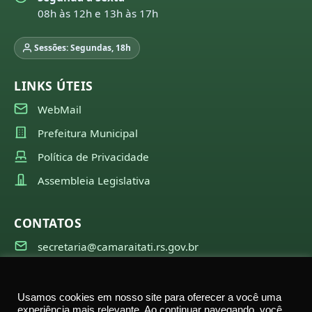
08h às 12h e 13h às 17h
Sessões: Segundas, 18h
LINKS ÚTEIS
WebMail
Prefeitura Municipal
Política de Privacidade
Assembleia Legislativa
CONTATOS
secretaria@camaraitati.rs.gov.br
(51) 99566-6941
Usamos cookies em nosso site para oferecer a você uma
experiência mais relevante. Ao continuar navegando, você