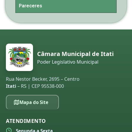
Pareceres
Câmara Municipal de Itati
Poder Legislativo Municipal
Rua Nestor Becker, 2695 – Centro
Itati
– RS | CEP 95538-000
Mapa do Site
ATENDIMENTO
Segunda a Sexta