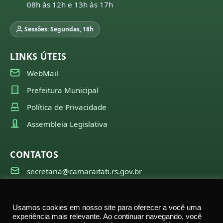
08h às 12h e 13h às 17h
Sessões: Segundas, 18h
LINKS ÚTEIS
WebMail
Prefeitura Municipal
Política de Privacidade
Assembleia Legislativa
CONTATOS
secretaria@camaraitati.rs.gov.br
(51) 99566-6941
Usamos cookies em nosso site para oferecer a você uma
experiência mais relevante. Ao continuar navegando, você