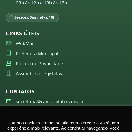
08h às 12h e 13h às 17h
Sessões: Segundas, 18h
LINKS ÚTEIS
WebMail
Prefeitura Municipal
Política de Privacidade
Assembleia Legislativa
CONTATOS
secretaria@camaraitati.rs.gov.br
(51) 99566-6941
Usamos cookies em nosso site para oferecer a você uma
experiência mais relevante. Ao continuar navegando, você