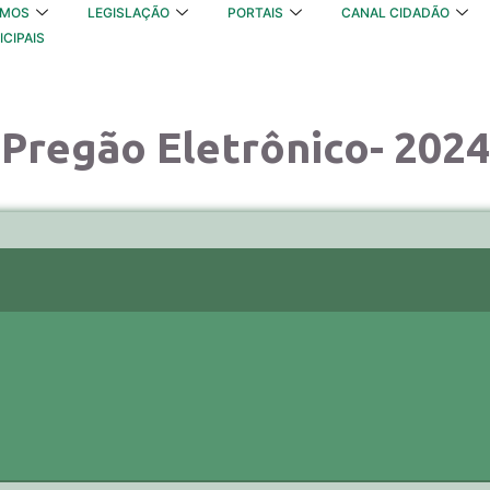
OMOS
LEGISLAÇÃO
PORTAIS
CANAL CIDADÃO
ICIPAIS
Pregão Eletrônico- 2024