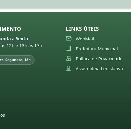
IMENTO
LINKS ÚTEIS
unda a Sexta
WebMail
 às 12h e 13h às 17h
Prefeitura Municipal
Política de Privacidade
es: Segundas, 18h
Assembleia Legislativa
dos