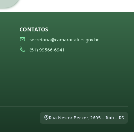
CONTATOS
secretaria@camaraitati.rs.gov.br
(51) 99566-6941
Rua Nestor Becker, 2695 – Itati – RS