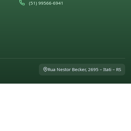
(51) 99566-6941
Rua Nestor Becker, 2695 – Itati – RS