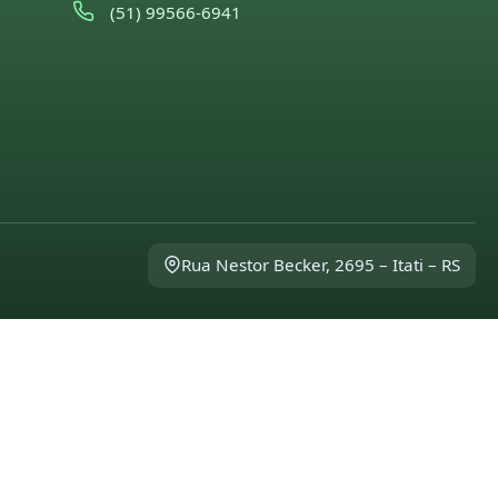
(51) 99566-6941
Rua Nestor Becker, 2695 – Itati – RS