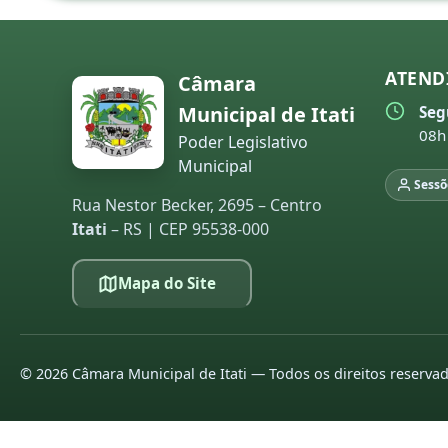
ATEND
Câmara
Municipal de Itati
Seg
08h
Poder Legislativo
Municipal
Sessõ
Rua Nestor Becker, 2695 – Centro
Itati
– RS | CEP 95538-000
Mapa do Site
©
2026
Câmara Municipal de Itati — Todos os direitos reserva