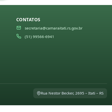
CONTATOS
secretaria@camaraitati.rs.gov.br
(51) 99566-6941
Rua Nestor Becker, 2695 – Itati – RS