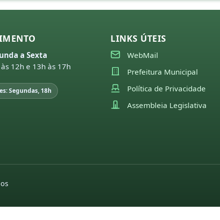
IMENTO
LINKS ÚTEIS
unda a Sexta
WebMail
 às 12h e 13h às 17h
Prefeitura Municipal
Política de Privacidade
es: Segundas, 18h
Assembleia Legislativa
dos