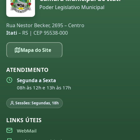
Poder Legislativo Municipal
Rua Nestor Becker, 2695 – Centro
Itati
– RS | CEP 95538-000
Mapa do Site
ATENDIMENTO
Segunda a Sexta
08h às 12h e 13h às 17h
Sessões: Segundas, 18h
LINKS ÚTEIS
WebMail