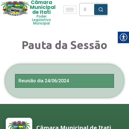
Câmara
Municipal
de Itati
Poder
Legislativo
Municipal
Pauta da Sessão
Reunião dia 24/06/2024
Câmara Municipal de Itati