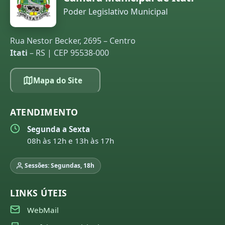
Poder Legislativo Municipal
Rua Nestor Becker, 2695 – Centro
Itati
– RS | CEP 95538-000
Mapa do Site
ATENDIMENTO
Segunda a Sexta
08h às 12h e 13h às 17h
Sessões: Segundas, 18h
LINKS ÚTEIS
WebMail