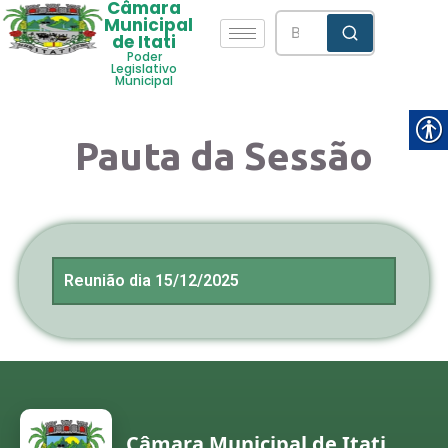
Câmara
Municipal
de Itati
Poder
Legislativo
Municipal
Pauta da Sessão
Reunião dia 15/12/2025
Câmara Municipal de Itati