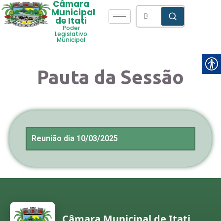
Câmara
Municipal
de Itati
Poder
Legislativo
Municipal
Pauta da Sessão
Reunião dia 10/03/2025
Câmara Municipal de Itati