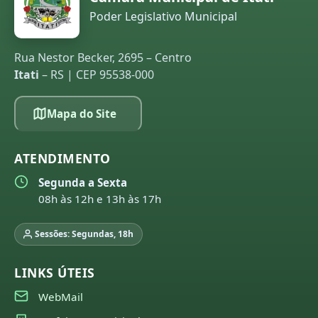
Poder Legislativo Municipal
Rua Nestor Becker, 2695 – Centro
Itati
– RS | CEP 95538-000
Mapa do Site
ATENDIMENTO
Segunda a Sexta
08h às 12h e 13h às 17h
Sessões: Segundas, 18h
LINKS ÚTEIS
WebMail