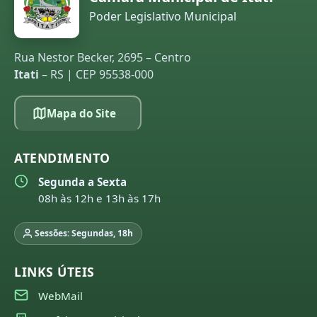
Poder Legislativo Municipal
Rua Nestor Becker, 2695 – Centro
Itati
– RS | CEP 95538-000
Mapa do Site
ATENDIMENTO
Segunda a Sexta
08h às 12h e 13h às 17h
Sessões: Segundas, 18h
LINKS ÚTEIS
WebMail