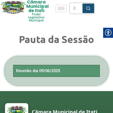
Câmara
Municipal
de Itati
Poder
Legislativo
Municipal
Pauta da Sessão
Reunião dia 09/06/2025
Câmara Municipal de Itati