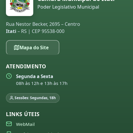
Poder Legislativo Municipal
Rua Nestor Becker, 2695 – Centro
Itati
– RS | CEP 95538-000
Mapa do Site
ATENDIMENTO
Segunda a Sexta
08h às 12h e 13h às 17h
Sessões: Segundas, 18h
LINKS ÚTEIS
WebMail