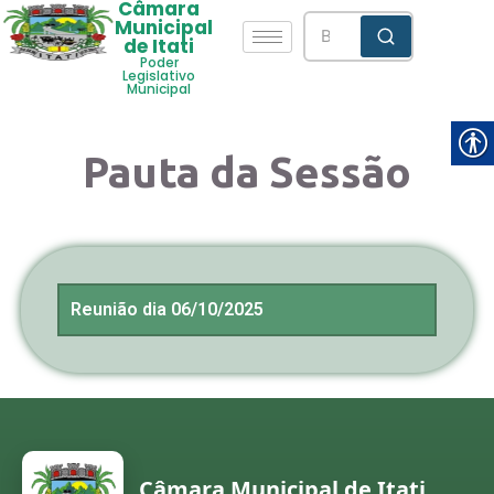
Câmara
Municipal
de Itati
Poder
Legislativo
Municipal
Pauta da Sessão
Reunião dia 06/10/2025
Câmara Municipal de Itati