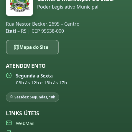
Poder Legislativo Municipal
Rua Nestor Becker, 2695 – Centro
Itati
– RS | CEP 95538-000
Mapa do Site
ATENDIMENTO
Segunda a Sexta
08h às 12h e 13h às 17h
Sessões: Segundas, 18h
LINKS ÚTEIS
WebMail