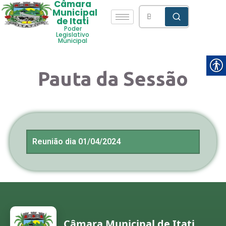
Câmara
Municipal
de Itati
Poder
Legislativo
Municipal
Pauta da Sessão
Reunião dia 01/04/2024
Câmara Municipal de Itati