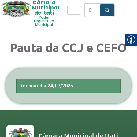
Câmara
Municipal
de Itati
Poder
Legislativo
Municipal
Pauta da CCJ e CEFO
Reunião dia 24/07/2025
Câmara Municipal de Itati