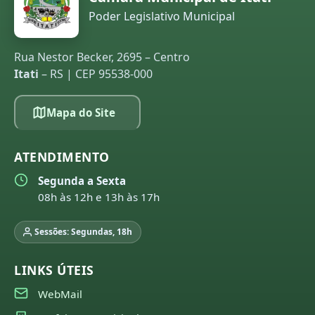
Poder Legislativo Municipal
Rua Nestor Becker, 2695 – Centro
Itati
– RS | CEP 95538-000
Mapa do Site
ATENDIMENTO
Segunda a Sexta
08h às 12h e 13h às 17h
Sessões: Segundas, 18h
LINKS ÚTEIS
WebMail