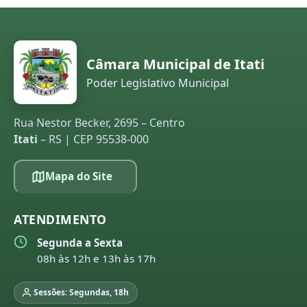
Câmara Municipal de Itati
Poder Legislativo Municipal
Rua Nestor Becker, 2695 – Centro
Itati
– RS | CEP 95538-000
Mapa do Site
ATENDIMENTO
Segunda a Sexta
08h às 12h e 13h às 17h
Sessões: Segundas, 18h