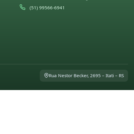
(51) 99566-6941
Rua Nestor Becker, 2695 – Itati – RS