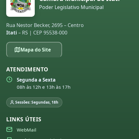
Poder Legislativo Municipal
Rua Nestor Becker, 2695 – Centro
Itati
– RS | CEP 95538-000
Mapa do Site
ATENDIMENTO
Segunda a Sexta
08h às 12h e 13h às 17h
Sessões: Segundas, 18h
LINKS ÚTEIS
WebMail