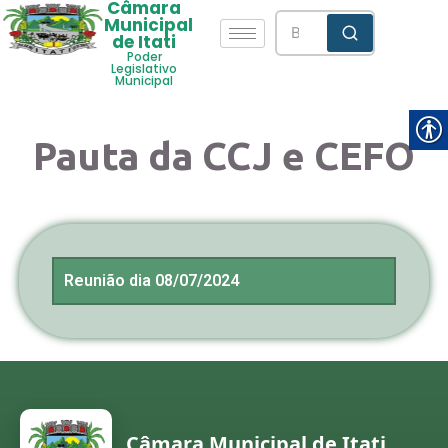
Câmara
Municipal
de Itati
Poder
Legislativo
Municipal
Pauta da CCJ e CEFO
Reunião dia 08/07/2024
Câmara Municipal de Itati