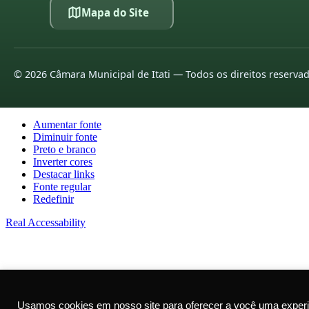
Mapa do Site
©
2026
Câmara Municipal de Itati — Todos os direitos reserva
Aumentar fonte
Diminuir fonte
Preto e branco
Inverter cores
Destacar links
Fonte regular
Redefinir
Real Accessability
Usamos cookies em nosso site para oferecer a você uma experi