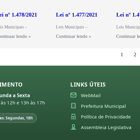
ei nº 1.478/2021
Lei nº 1.477/2021
Lei nº 1.
is Municipais –
Leis Municipais –
Leis Municip
ntinuar lendo »
Continuar lendo »
Continuar l
1
2
IMENTO
LINKS ÚTEIS
unda a Sexta
WebMail
 às 12h e 13h às 17h
Prefeitura Municipal
Política de Privacidade
es: Segundas, 18h
Assembleia Legislativa