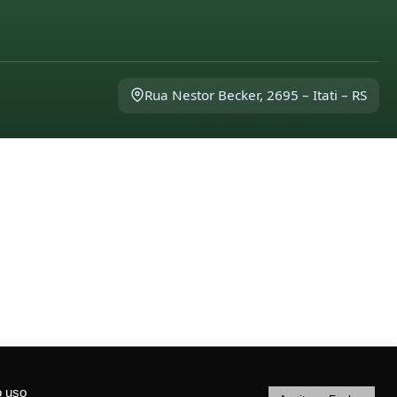
Rua Nestor Becker, 2695 – Itati – RS
o uso