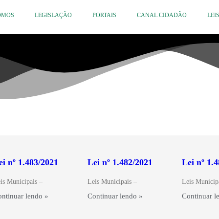
OMOS
LEGISLAÇÃO
PORTAIS
CANAL CIDADÃO
LEI
ei nº 1.483/2021
Lei nº 1.482/2021
Lei nº 1.
is Municipais –
Leis Municipais –
Leis Municip
ntinuar lendo »
Continuar lendo »
Continuar l