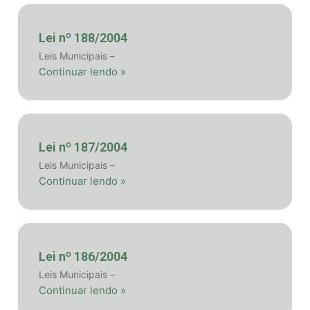
Lei nº 188/2004
Leis Municipais –
Continuar lendo »
Lei nº 187/2004
Leis Municipais –
Continuar lendo »
Lei nº 186/2004
Leis Municipais –
Continuar lendo »