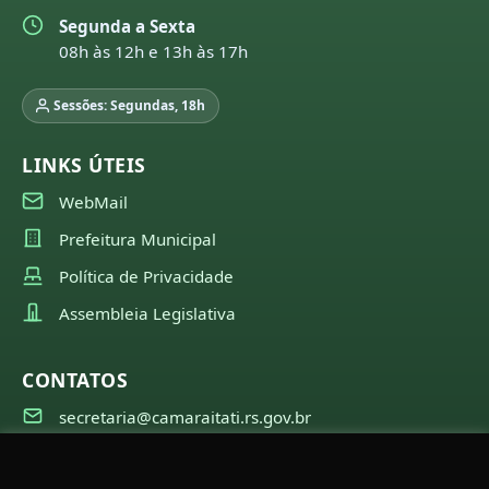
Segunda a Sexta
08h às 12h e 13h às 17h
Sessões: Segundas, 18h
LINKS ÚTEIS
WebMail
Prefeitura Municipal
Política de Privacidade
Assembleia Legislativa
CONTATOS
secretaria@camaraitati.rs.gov.br
(51) 99566-6941