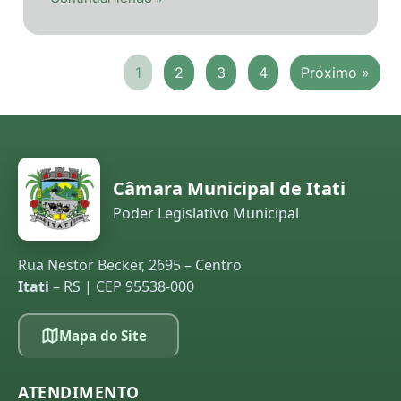
1
2
3
4
Próximo »
Câmara Municipal de Itati
Poder Legislativo Municipal
Rua Nestor Becker, 2695 – Centro
Itati
– RS | CEP 95538-000
Mapa do Site
ATENDIMENTO