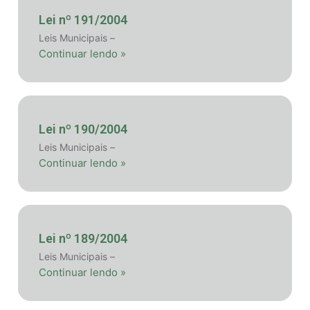
Lei nº 191/2004
Leis Municipais –
Continuar lendo »
Lei nº 190/2004
Leis Municipais –
Continuar lendo »
Lei nº 189/2004
Leis Municipais –
Continuar lendo »