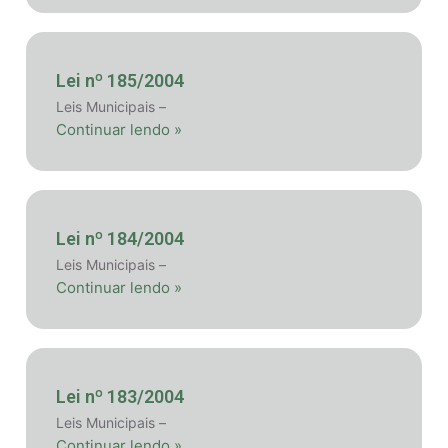
Lei nº 185/2004
Leis Municipais –
Continuar lendo »
Lei nº 184/2004
Leis Municipais –
Continuar lendo »
Lei nº 183/2004
Leis Municipais –
Continuar lendo »