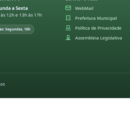
unda a Sexta
WebMail
 às 12h e 13h às 17h
Prefeitura Municipal
Política de Privacidade
es: Segundas, 18h
Assembleia Legislativa
dos