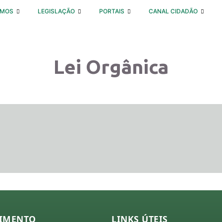
OMOS
LEGISLAÇÃO
PORTAIS
CANAL CIDADÃO
Lei Orgânica
IMENTO
LINKS ÚTEIS