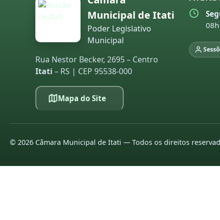
Municipal de Itati
Seg
08h
Poder Legislativo
Municipal
Sessõ
Rua Nestor Becker, 2695 – Centro
Itati
– RS | CEP 95538-000
Mapa do Site
©
2026
Câmara Municipal de Itati — Todos os direitos reserva