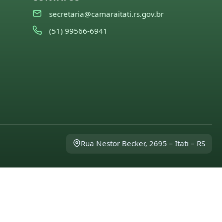
secretaria@camaraitati.rs.gov.br
(51) 99566-6941
Rua Nestor Becker, 2695 – Itati – RS