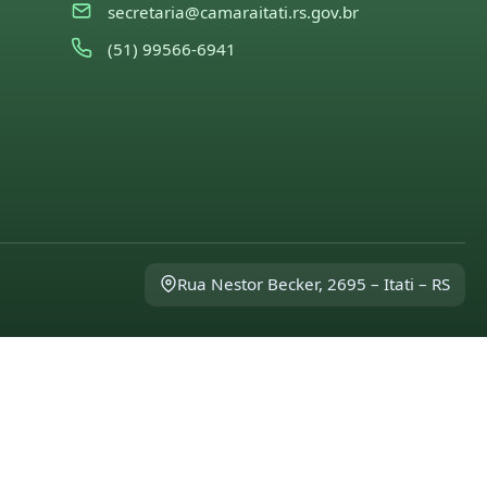
secretaria@camaraitati.rs.gov.br
(51) 99566-6941
Rua Nestor Becker, 2695 – Itati – RS