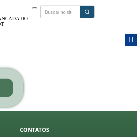
ANCADA DO
DT
25/2028
CONTATOS