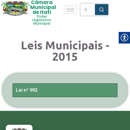
Câmara
Municipal
de Itati
Poder
Legislativo
Municipal
Leis Municipais -
2015
Lei nº 992