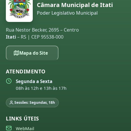
Câmara Municipal de Itati
Poder Legislativo Municipal
Rua Nestor Becker, 2695 – Centro
Itati
– RS | CEP 95538-000
Mapa do Site
ATENDIMENTO
Segunda a Sexta
08h às 12h e 13h às 17h
Sessões: Segundas, 18h
LINKS ÚTEIS
WebMail