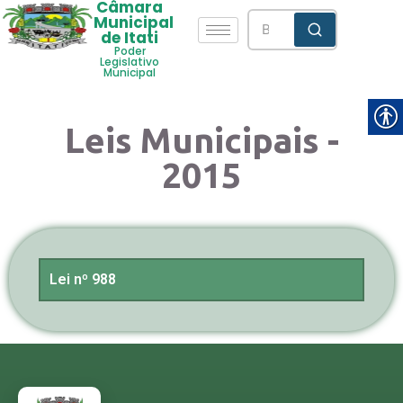
Câmara
Municipal
de Itati
Poder
Legislativo
Municipal
Leis Municipais -
2015
Lei nº 988