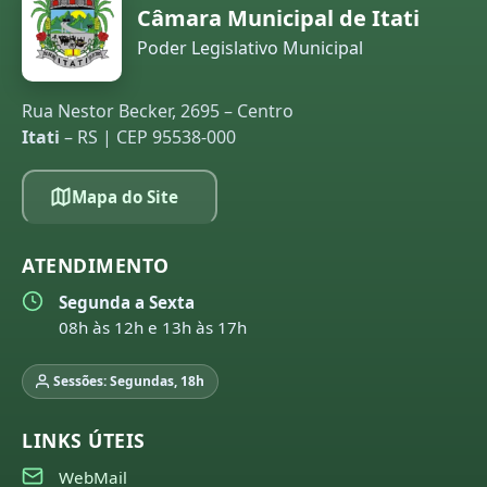
Câmara Municipal de Itati
Poder Legislativo Municipal
Rua Nestor Becker, 2695 – Centro
Itati
– RS | CEP 95538-000
Mapa do Site
ATENDIMENTO
Segunda a Sexta
08h às 12h e 13h às 17h
Sessões: Segundas, 18h
LINKS ÚTEIS
WebMail