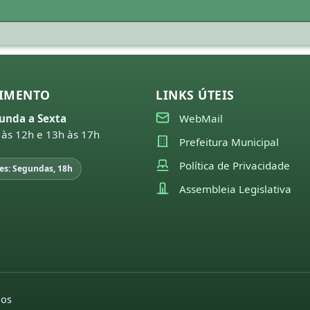
IMENTO
LINKS ÚTEIS
unda a Sexta
WebMail
 às 12h e 13h às 17h
Prefeitura Municipal
Política de Privacidade
es: Segundas, 18h
Assembleia Legislativa
dos