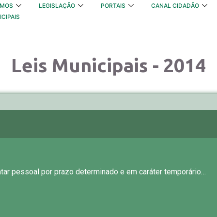
OMOS
LEGISLAÇÃO
PORTAIS
CANAL CIDADÃO
ICIPAIS
Leis Municipais - 2014
atar pessoal por prazo determinado e em caráter temporário…