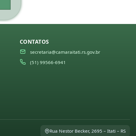
CONTATOS
secretaria@camaraitati.rs.gov.br
(51) 99566-6941
Rua Nestor Becker, 2695 – Itati – RS