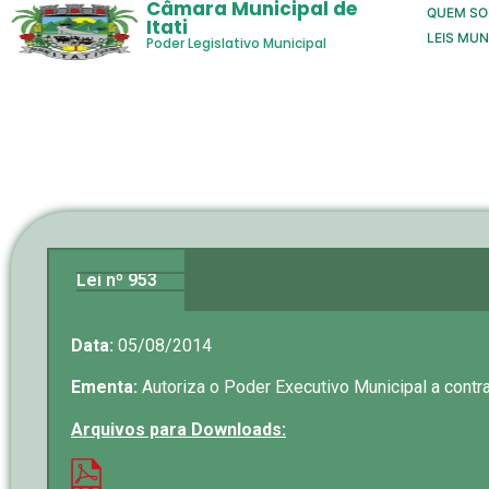
Câmara Municipal de
QUEM S
Itati
LEIS MUN
Poder Legislativo Municipal
Lei nº 953
Data:
05/08/2014
Ementa:
Autoriza o Poder Executivo Municipal a contr
Arquivos para Downloads: