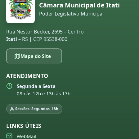
Câmara Municipal de Itati
Poder Legislativo Municipal
Rua Nestor Becker, 2695 – Centro
Itati
– RS | CEP 95538-000
Mapa do Site
ATENDIMENTO
Segunda a Sexta
08h às 12h e 13h às 17h
Sessões: Segundas, 18h
LINKS ÚTEIS
WebMail