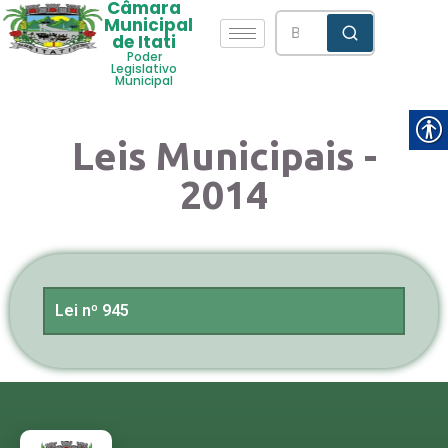
Câmara
Municipal
de Itati
Poder
Legislativo
Municipal
Leis Municipais -
2014
Lei nº 945