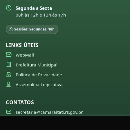
Segunda a Sexta
08h às 12h e 13h às 17h
Sessões: Segundas, 18h
LINKS ÚTEIS
WebMail
Prefeitura Municipal
Política de Privacidade
Assembleia Legislativa
CONTATOS
secretaria@camaraitati.rs.gov.br
(51) 99566-6941