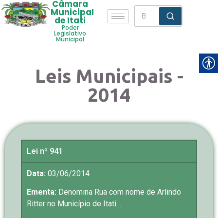
Câmara
Municipal
de Itati
Poder
Legislativo
Municipal
Leis Municipais -
2014
Lei nº 941
Data:
03/06/2014
Ementa:
Denomina Rua com nome de Arlindo
Ritter no Município de Itati…