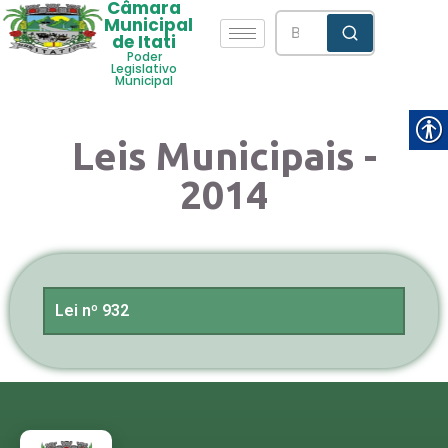
Câmara
Municipal
de Itati
Poder
Legislativo
Municipal
Leis Municipais -
2014
Lei nº 932