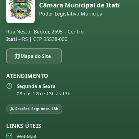
Câmara Municipal de Itati
Poder Legislativo Municipal
Rua Nestor Becker, 2695 – Centro
Itati
– RS | CEP 95538-000
Mapa do Site
ATENDIMENTO
Segunda a Sexta
08h às 12h e 13h às 17h
Sessões: Segundas, 18h
LINKS ÚTEIS
WebMail