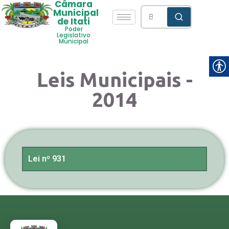
Câmara
Municipal
de Itati
Poder
Legislativo
Municipal
Leis Municipais -
2014
Lei nº 931