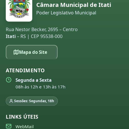
Câmara Municipal de Itati
Poder Legislativo Municipal
Rua Nestor Becker, 2695 – Centro
Itati
– RS | CEP 95538-000
Mapa do Site
ATENDIMENTO
Segunda a Sexta
08h às 12h e 13h às 17h
Sessões: Segundas, 18h
LINKS ÚTEIS
WebMail