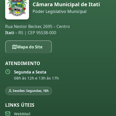
Câmara Municipal de Itati
Poder Legislativo Municipal
Rua Nestor Becker, 2695 – Centro
Itati
– RS | CEP 95538-000
Mapa do Site
ATENDIMENTO
Segunda a Sexta
08h às 12h e 13h às 17h
Sessões: Segundas, 18h
LINKS ÚTEIS
WebMail