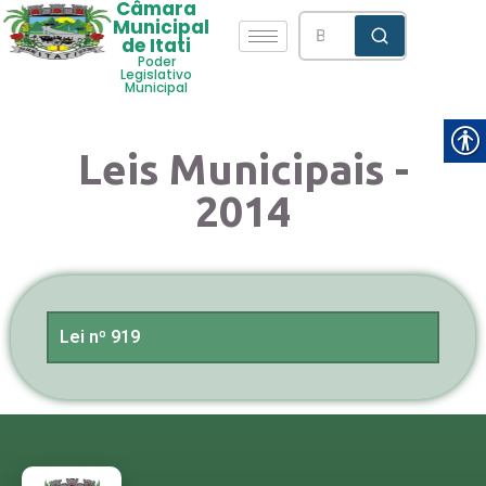
Câmara
Municipal
de Itati
Poder
Legislativo
Municipal
Leis Municipais -
2014
Lei nº 919