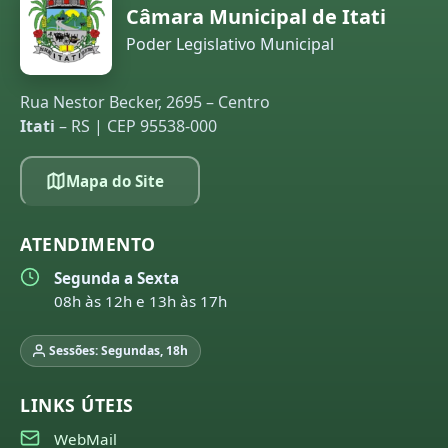
Câmara Municipal de Itati
Poder Legislativo Municipal
Rua Nestor Becker, 2695 – Centro
Itati
– RS | CEP 95538-000
Mapa do Site
ATENDIMENTO
Segunda a Sexta
08h às 12h e 13h às 17h
Sessões: Segundas, 18h
LINKS ÚTEIS
WebMail