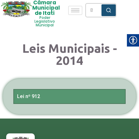
Câmara
Municipal
de Itati
Poder
Legislativo
Municipal
Leis Municipais -
2014
Lei nº 912