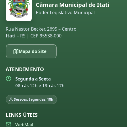
Câmara Municipal de Itati
Poder Legislativo Municipal
Rua Nestor Becker, 2695 – Centro
Itati
– RS | CEP 95538-000
Mapa do Site
ATENDIMENTO
Segunda a Sexta
08h às 12h e 13h às 17h
Sessões: Segundas, 18h
LINKS ÚTEIS
WebMail