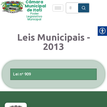
Câmara
Municipal
de Itati
Poder
Legislativo
Municipal
Leis Municipais -
2013
Lei nº 909