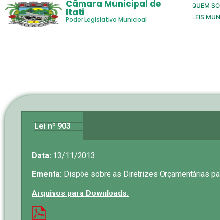
Câmara Municipal de
QUEM S
Itati
LEIS MUN
Poder Legislativo Municipal
Lei nº 903
Data:
13/11/2013
Ementa:
Dispõe sobre as Diretrizes Orçamentárias par
Arquivos para Downloads: