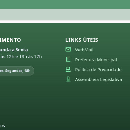
IMENTO
LINKS ÚTEIS
unda a Sexta
WebMail
 às 12h e 13h às 17h
Prefeitura Municipal
Política de Privacidade
es: Segundas, 18h
Assembleia Legislativa
dos