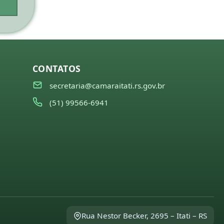
CONTATOS
secretaria@camaraitati.rs.gov.br
(51) 99566-6941
Rua Nestor Becker, 2695 – Itati – RS