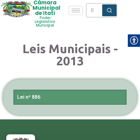
Câmara
Municipal
de Itati
Poder
Legislativo
Municipal
Leis Municipais -
2013
Lei nº 886