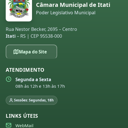
Câmara Municipal de Itati
Poder Legislativo Municipal
Rua Nestor Becker, 2695 – Centro
Itati
– RS | CEP 95538-000
Mapa do Site
ATENDIMENTO
Segunda a Sexta
08h às 12h e 13h às 17h
Sessões: Segundas, 18h
LINKS ÚTEIS
WebMail