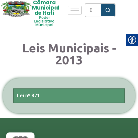
Câmara
Municipal
de Itati
Poder
Legislativo
Municipal
Leis Municipais -
2013
Lei nº 871