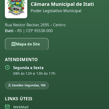
Câmara Municipal de Itati
Poder Legislativo Municipal
Rua Nestor Becker, 2695 – Centro
Itati
– RS | CEP 95538-000
Mapa do Site
ATENDIMENTO
Segunda a Sexta
08h às 12h e 13h às 17h
Sessões: Segundas, 18h
LINKS ÚTEIS
WebMail