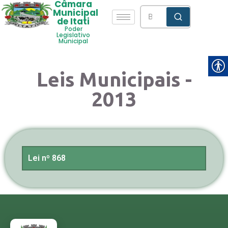
Câmara
Municipal
de Itati
Poder
Legislativo
Municipal
Leis Municipais -
2013
Lei nº 868