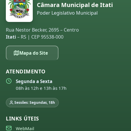
Câmara Municipal de Itati
Poder Legislativo Municipal
Rua Nestor Becker, 2695 – Centro
Itati
– RS | CEP 95538-000
Mapa do Site
ATENDIMENTO
Segunda a Sexta
08h às 12h e 13h às 17h
Sessões: Segundas, 18h
LINKS ÚTEIS
WebMail