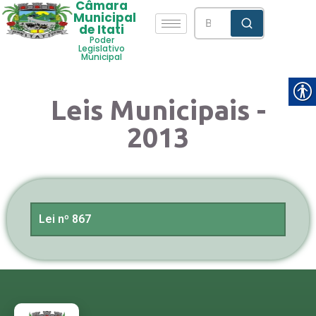
Câmara
Municipal
de Itati
Poder
Legislativo
Municipal
Leis Municipais -
2013
Lei nº 867