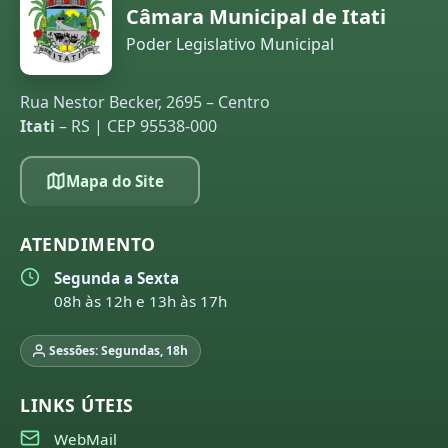
Câmara Municipal de Itati
Poder Legislativo Municipal
Rua Nestor Becker, 2695 – Centro
Itati
– RS | CEP 95538-000
Mapa do Site
ATENDIMENTO
Segunda a Sexta
08h às 12h e 13h às 17h
Sessões: Segundas, 18h
LINKS ÚTEIS
WebMail