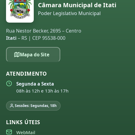
Câmara Municipal de Itati
Poder Legislativo Municipal
Rua Nestor Becker, 2695 – Centro
Itati
– RS | CEP 95538-000
Mapa do Site
ATENDIMENTO
Segunda a Sexta
08h às 12h e 13h às 17h
Sessões: Segundas, 18h
LINKS ÚTEIS
WebMail