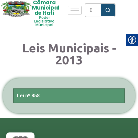
Câmara
Municipal
de Itati
Poder
Legislativo
Municipal
Leis Municipais -
2013
Lei nº 858